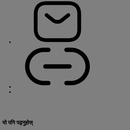
यो पनि पढ्नुहोस्