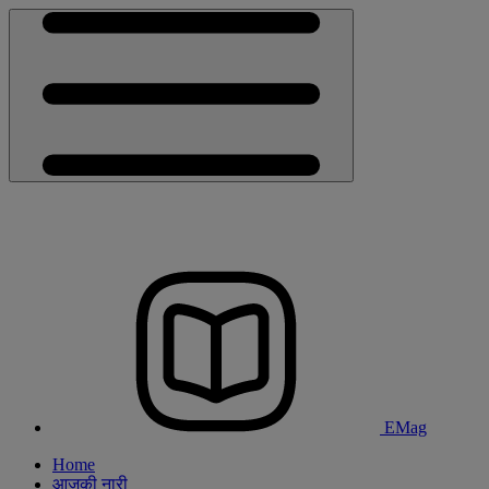
EMag
Home
आजकी नारी