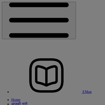
EMag
Home
आजकी नारी