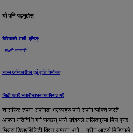
यो पनि पढ्नुहोस्
टेरियाको अर्को ‘इनिङ्’
लक्ष्मी भण्डारी
सञ्जु अधिकारीका दुई कृति विमोचन
सिठी फुक्दै सवारीसाधन व्यवस्थित गर्दै
शारीरिक रुपमा अपांगता भएकाहरु पनि सपांग व्यक्ति जस्तै
आफ्ना गतिविधि गर्न सक्छन् भन्ने उद्देश्यले ललितपुरमा मिस एण्ड
मिसेस डिसएबिलिटी क्विन सम्पन्न भयो । ग्रीन आर्ट्स मिडियाले