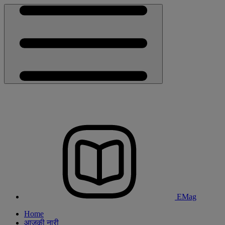
EMag
Home
आजकी नारी