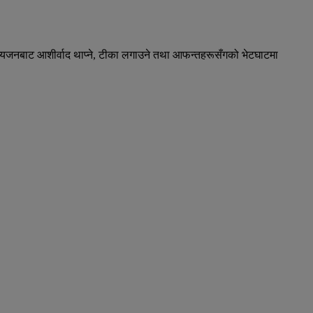
 मान्यजनबाट आशीर्वाद थाप्ने, टीका लगाउने तथा आफन्तहरूसँगको भेटघाटमा