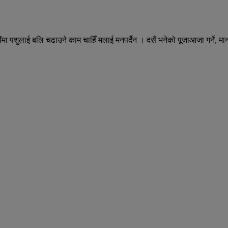
दसैंमा पशुलाई बलि चढाउने काम चाहिँ मलाई मनपर्दैन । दसैं भनेको पूजाआजा गर्ने,