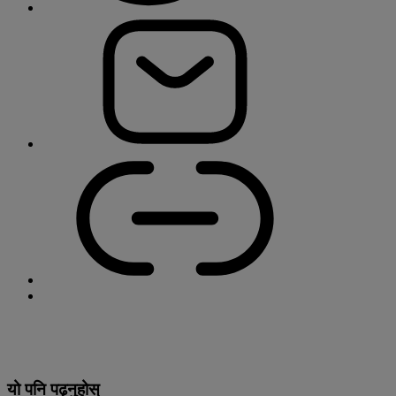
यो पनि पढ्नुहोस्