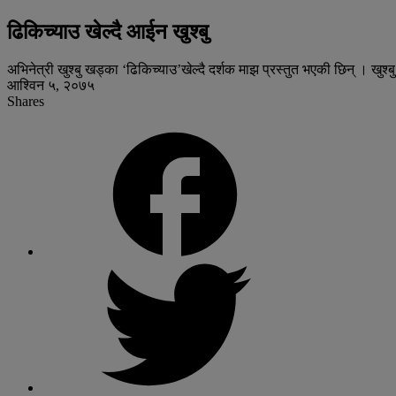
ढिकिच्याउ खेल्दै आईन खुश्बु
अभिनेत्री खुश्बु खड्का ‘ढिकिच्याउ’खेल्दै दर्शक माझ प्रस्तुत भएकी छिन् । खुश्ब
आश्विन ५, २०७५
Shares