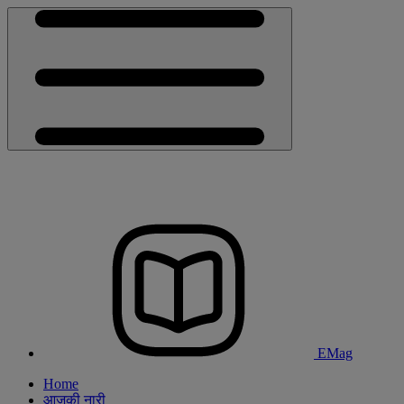
EMag
Home
आजकी नारी