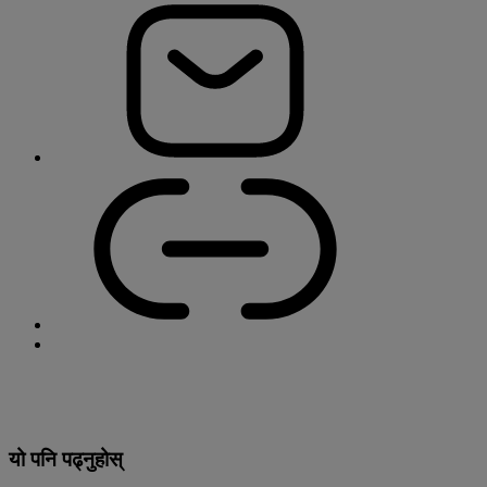
यो पनि पढ्नुहोस्