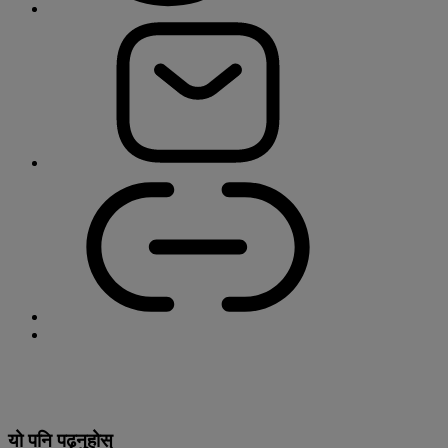
यो पनि पढ्नुहोस्