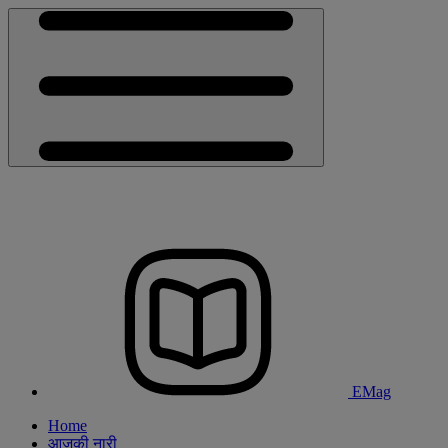
EMag
Home
आजकी नारी