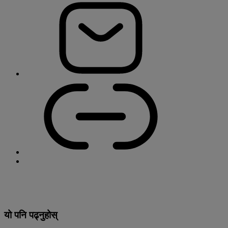
यो पनि पढ्नुहोस्