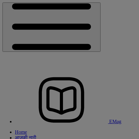
EMag
Home
आजकी नारी