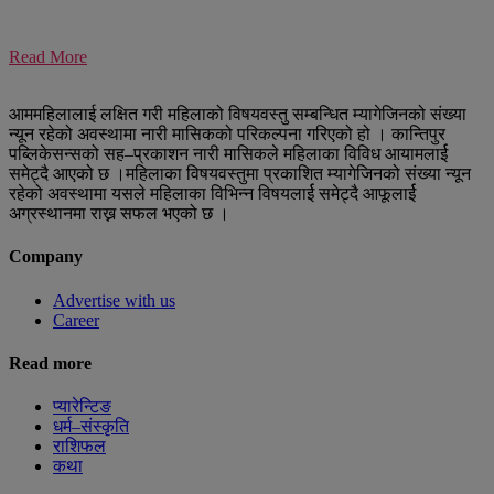
Read More
आममहिलालाई लक्षित गरी महिलाको विषयवस्तु सम्बन्धित म्यागेजिनको संख्या
न्यून रहेको अवस्थामा नारी मासिकको परिकल्पना गरिएको हो । कान्तिपुर
पब्लिकेसन्सको सह–प्रकाशन नारी मासिकले महिलाका विविध आयामलार्ई
समेट्दै आएको छ ।महिलाका विषयवस्तुमा प्रकाशित म्यागेजिनको संख्या न्यून
रहेको अवस्थामा यसले महिलाका विभिन्न विषयलार्ई समेट्दै आफूलार्ई
अग्रस्थानमा राख्न सफल भएको छ ।
Company
Advertise with us
Career
Read more
प्यारेन्टिङ
धर्म–संस्कृति
राशिफल
कथा