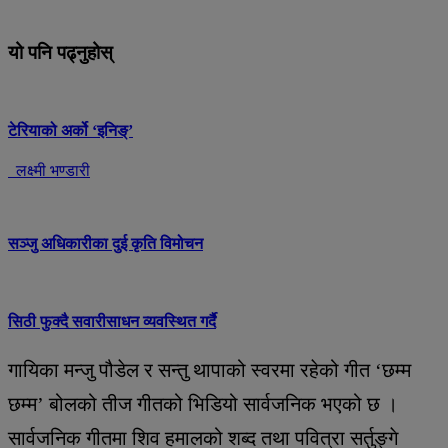
यो पनि पढ्नुहोस्
टेरियाको अर्को ‘इनिङ्’
लक्ष्मी भण्डारी
सञ्जु अधिकारीका दुई कृति विमोचन
सिठी फुक्दै सवारीसाधन व्यवस्थित गर्दै
गायिका मन्जु पौडेल र सन्तु थापाको स्वरमा रहेको गीत ‘छम्म
छम्म’ बोलको तीज गीतको भिडियो सार्वजनिक भएको छ ।
सार्वजनिक गीतमा शिव हमालको शब्द तथा पवित्रा सर्तुङ्गे