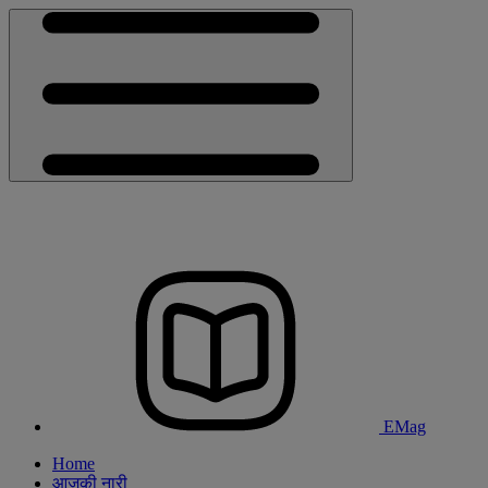
EMag
Home
आजकी नारी