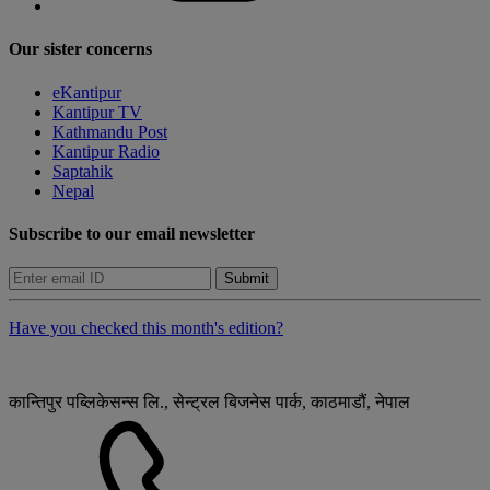
Our sister concerns
eKantipur
Kantipur TV
Kathmandu Post
Kantipur Radio
Saptahik
Nepal
Subscribe to our email newsletter
Submit
Have you checked this month's edition?
कान्तिपुर पब्लिकेसन्स लि., सेन्ट्रल बिजनेस पार्क, काठमाडौं, नेपाल