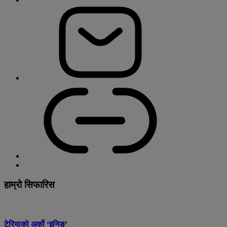
हाम्रो सिफारिस
टेरियाको अर्को ‘इनिङ्’