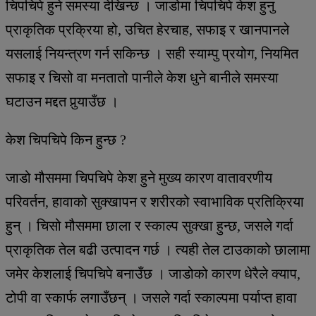
चिपचिपे हुने समस्या देखिन्छ । जाडोमा चिपचिपे केश हुनु
प्राकृतिक प्रक्रिया हो, उचित हेरचाह, सफाइ र खानपानले
यसलाई नियन्त्रण गर्न सकिन्छ । सही स्याम्पु प्रयोग, नियमित
सफाइ र चिसो वा मनतातो पानीले केश धुने बानीले समस्या
घटाउन मद्दत पुर्‍याउँछ ।
केश चिपचिपे किन हुन्छ ?
जाडो मौसममा चिपचिपे केश हुने मुख्य कारण वातावरणीय
परिवर्तन, हावाको सुक्खापन र शरीरको स्वाभाविक प्रतिक्रिया
हुन् । चिसो मौसममा छाला र स्काल्प सुक्खा हुन्छ, जसले गर्दा
प्राकृतिक तेल बढी उत्पादन गर्छ । त्यही तेल टाउकाको छालामा
जमेर केशलाई चिपचिपे बनाउँछ । जाडोको कारण धेरैले क्याप,
टोपी वा स्कार्फ लगाउँछन् । जसले गर्दा स्काल्पमा पर्याप्त हावा