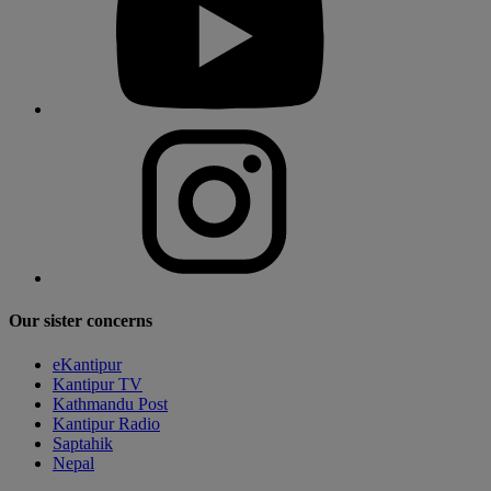
Our sister concerns
eKantipur
Kantipur TV
Kathmandu Post
Kantipur Radio
Saptahik
Nepal