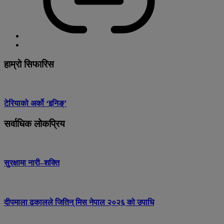
हाम्रो सिफारिस
टेरियाको अर्को ‘इनिङ्’
सर्वाधिक लोकप्रिय
सुरक्षामा नारी–शक्ति
दीपमाला ढकालले जितिन् मिस नेपाल २०२६ को उपाधि