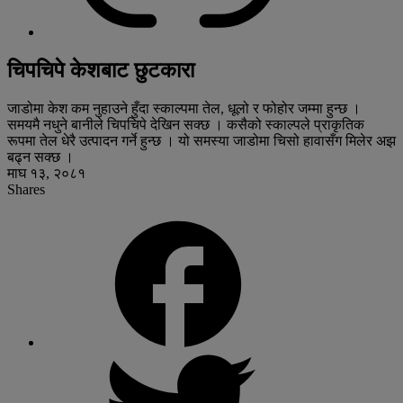
चिपचिपे केशबाट छुटकारा
जाडोमा केश कम नुहाउने हुँदा स्काल्पमा तेल, धूलो र फोहोर जम्मा हुन्छ ।
समयमै नधुने बानीले चिपचिपे देखिन सक्छ । कसैको स्काल्पले प्राकृतिक
रूपमा तेल धेरै उत्पादन गर्ने हुन्छ । यो समस्या जाडोमा चिसो हावासँग मिलेर अझ
बढ्न सक्छ ।
माघ १३, २०८१
Shares