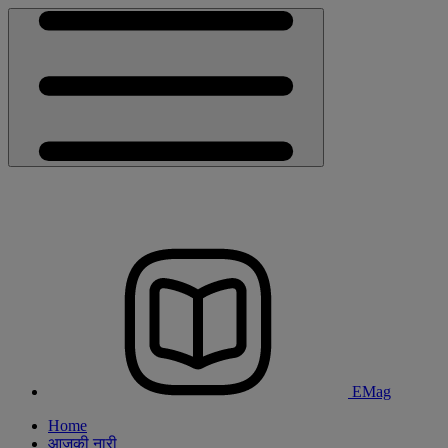
EMag
Home
आजकी नारी