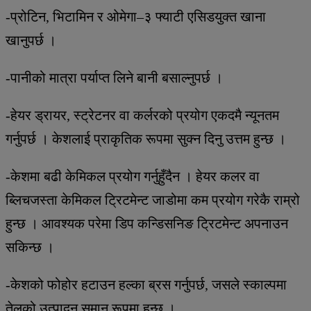
-प्रोटिन, भिटामिन र ओमेगा–३ फ्याटी एसिडयुक्त खाना
खानुपर्छ ।
-पानीको मात्रा पर्याप्त लिने बानी बसाल्नुपर्छ ।
-हेयर ड्रायर, स्ट्रेटनर वा कर्लरको प्रयोग एकदमै न्यूनतम
गर्नुपर्छ । केशलाई प्राकृतिक रूपमा सुक्न दिनु उत्तम हुन्छ ।
-केशमा बढी केमिकल प्रयोग गर्नुहुँदैन । हेयर कलर वा
ब्लिचजस्ता केमिकल ट्रिटमेन्ट जाडोमा कम प्रयोग गरेकै राम्रो
हुन्छ । आवश्यक परेमा डिप कन्डिसनिङ ट्रिटमेन्ट अपनाउन
सकिन्छ ।
-केशको फोहोर हटाउन हल्का ब्रस गर्नुपर्छ, जसले स्काल्पमा
तेलको उत्पादन समान रूपमा हुन्छ ।