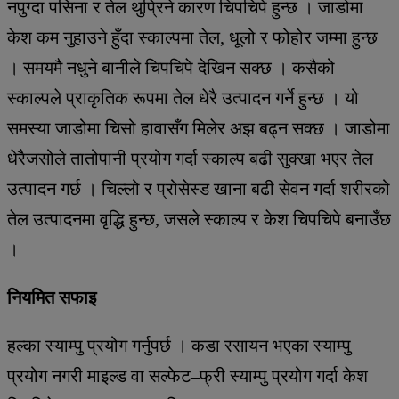
नपुग्दा पसिना र तेल थुप्रिने कारण चिपचिपे हुन्छ । जाडोमा
केश कम नुहाउने हुँदा स्काल्पमा तेल, धूलो र फोहोर जम्मा हुन्छ
। समयमै नधुने बानीले चिपचिपे देखिन सक्छ । कसैको
स्काल्पले प्राकृतिक रूपमा तेल धेरै उत्पादन गर्ने हुन्छ । यो
समस्या जाडोमा चिसो हावासँग मिलेर अझ बढ्न सक्छ । जाडोमा
धेरैजसोले तातोपानी प्रयोग गर्दा स्काल्प बढी सुक्खा भएर तेल
उत्पादन गर्छ । चिल्लो र प्रोसेस्ड खाना बढी सेवन गर्दा शरीरको
तेल उत्पादनमा वृद्धि हुन्छ, जसले स्काल्प र केश चिपचिपे बनाउँछ
।
नियमित सफाइ
हल्का स्याम्पु प्रयोग गर्नुपर्छ । कडा रसायन भएका स्याम्पु
प्रयोग नगरी माइल्ड वा सल्फेट–फ्री स्याम्पु प्रयोग गर्दा केश