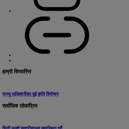
हाम्रो सिफारिस
सञ्जु अधिकारीका दुई कृति विमोचन
सर्वाधिक लोकप्रिय
सिठी फुक्दै सवारीसाधन व्यवस्थित गर्दै