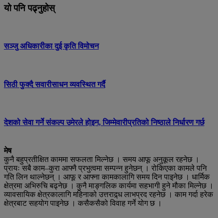
यो पनि पढ्नुहोस्
सञ्जु अधिकारीका दुई कृति विमोचन
सिठी फुक्दै सवारीसाधन व्यवस्थित गर्दै
देशको सेवा गर्ने संकल्प उमेरले होइन, जिम्मेवारीप्रतिको निष्ठाले निर्धारण गर्छ
मेष
कुनै बहुप्रतीक्षित काममा सफलता मिल्नेछ । समय आफू अनुकूल रहनेछ ।
प्रायः सबै काम–कुरा आफ्नै प्रभुत्वमा सम्पन्न हुनेछन् । रोकिएका कामले पनि
गति लिन थाल्नेछन् । आफू र आफ्ना कामकालागि समय दिन पाइनेछ । धार्मिक
क्षेत्रमा अभिरुचि बढ्नेछ । कुनै माङ्गलिक कार्यमा सहभागी हुने मौका मिल्नेछ ।
व्यावसायिक क्षेत्रकालागि महिनाको उत्तराद्र्ध लाभप्रद रहनेछ । काम गर्दा हरेक
क्षेत्रबाट सहयोग पाइनेछ । कसैकसैको विवाह गर्ने योग छ ।