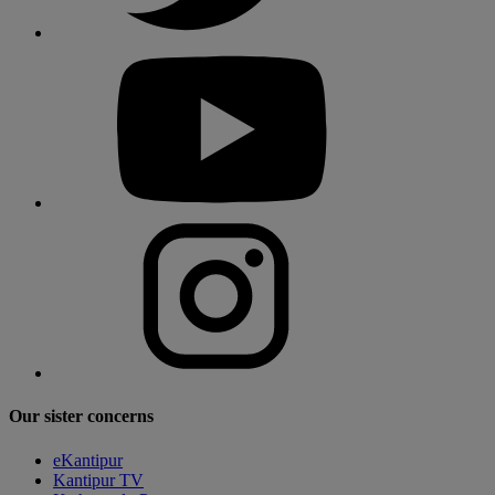
Our sister concerns
eKantipur
Kantipur TV