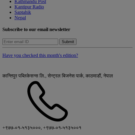
Kathmandu Post
Kantipur Radio
Saptahik
Nepal
Subscribe to our email newsletter
Submit
Have you checked this month's edition?
कान्तिपुर पब्लिकेसन्स लि., सेन्ट्रल बिजनेस पार्क, काठमाडौं, नेपाल
+९७७-०१-५१३५०००, +९७७-०१-५१३५००१