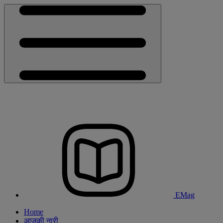
EMag
Home
आजकी नारी