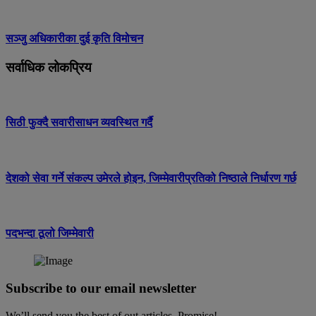
सञ्जु अधिकारीका दुई कृति विमोचन
सर्वाधिक लोकप्रिय
सिठी फुक्दै सवारीसाधन व्यवस्थित गर्दै
देशको सेवा गर्ने संकल्प उमेरले होइन, जिम्मेवारीप्रतिको निष्ठाले निर्धारण गर्छ
पदभन्दा ठूलो जिम्मेवारी
Subscribe to our email newsletter
We’ll send you the best of out articles. Promise!