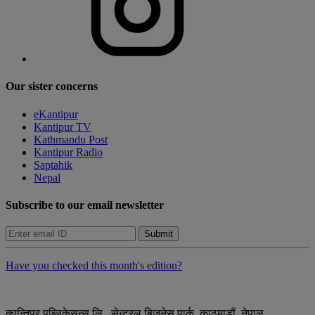
Our sister concerns
eKantipur
Kantipur TV
Kathmandu Post
Kantipur Radio
Saptahik
Nepal
Subscribe to our email newsletter
Submit
Have you checked this month's edition?
कान्तिपुर पब्लिकेसन्स लि., सेन्ट्रल बिजनेस पार्क, काठमाडौं, नेपाल