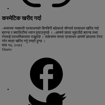
कस्मेटिक खरीद गर्दा
–बजारमा नक्कली प्रसाधनको बिगबिगी बढेकाले सौन्दर्य प्रसाधन खरिद गर्दा
ब्रान्ड र क्वालिटीमा ध्यान पुर्‍याउनुपर्छ । –आफ्नो छाला सुहाउँदो ब्रान्ड तथा
रंगलाई प्राथमिकतामा राख्नुपर्छ । सकेसम्म यस्ता प्रसाधन आफ्नो छालामा टेस्ट
गरेर मात्र खरिद गर्नु राम्रो हुन्छ ।
माघ १७, २०७२
Shares