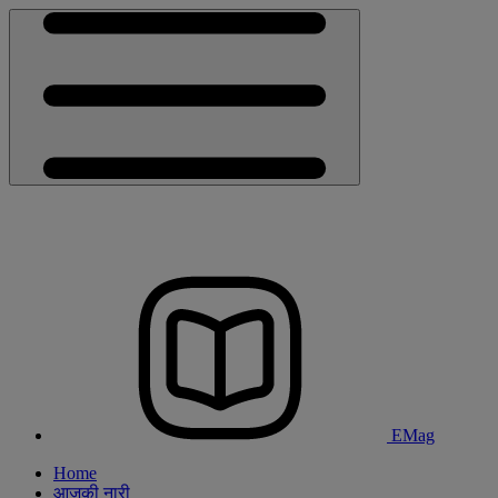
EMag
Home
आजकी नारी