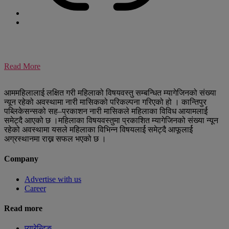
Read More
आममहिलालाई लक्षित गरी महिलाको विषयवस्तु सम्बन्धित म्यागेजिनको संख्या
न्यून रहेको अवस्थामा नारी मासिकको परिकल्पना गरिएको हो । कान्तिपुर
पब्लिकेसन्सको सह–प्रकाशन नारी मासिकले महिलाका विविध आयामलार्ई
समेट्दै आएको छ ।महिलाका विषयवस्तुमा प्रकाशित म्यागेजिनको संख्या न्यून
रहेको अवस्थामा यसले महिलाका विभिन्न विषयलार्ई समेट्दै आफूलार्ई
अग्रस्थानमा राख्न सफल भएको छ ।
Company
Advertise with us
Career
Read more
प्यारेन्टिङ