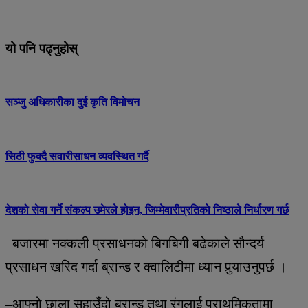
यो पनि पढ्नुहोस्
सञ्जु अधिकारीका दुई कृति विमोचन
सिठी फुक्दै सवारीसाधन व्यवस्थित गर्दै
देशको सेवा गर्ने संकल्प उमेरले होइन, जिम्मेवारीप्रतिको निष्ठाले निर्धारण गर्छ
–बजारमा नक्कली प्रसाधनको बिगबिगी बढेकाले सौन्दर्य
प्रसाधन खरिद गर्दा ब्रान्ड र क्वालिटीमा ध्यान पुर्‍याउनुपर्छ ।
–आफ्नो छाला सुहाउँदो ब्रान्ड तथा रंगलाई प्राथमिकतामा