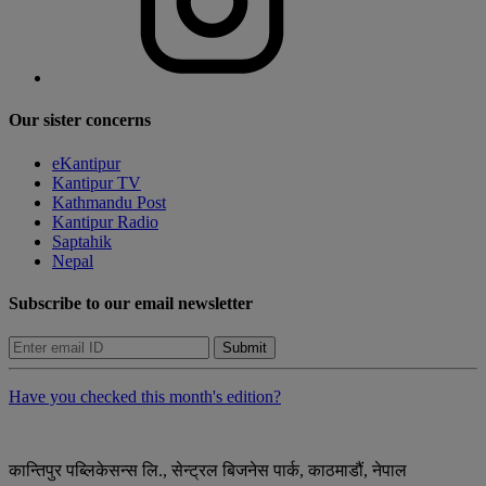
Our sister concerns
eKantipur
Kantipur TV
Kathmandu Post
Kantipur Radio
Saptahik
Nepal
Subscribe to our email newsletter
Submit
Have you checked this month's edition?
कान्तिपुर पब्लिकेसन्स लि., सेन्ट्रल बिजनेस पार्क, काठमाडौं, नेपाल