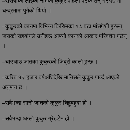
–रसियाको लाइका नामको कुकुर पहिलो पटक सन् १९५७ मा
चन्द्रमामा पुगेको थियो ।
–कुकुरको कानमा विभिन्न किसिमका १८ वटा मांसपेशी हुन्छन्
जसको सहयोगले उनीहरू आफ्नो कानको आकार परिवर्तन गर्छन्
।
–चाउचाउ जातका कुकुरको जिब्रो कालो हुन्छ ।
–करिब १२ हजार वर्षअघिदेखि मानिसले कुकुर पाल्दै आएको
अनुमान छ ।
–सबैभन्दा सानो जातको कुकुर चिहुबहुवा हो ।
–सबैभन्दा अग्लो कुकुर ग्रेटडेन हो ।