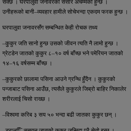
सक्छ । घरपालुवा जनावरको संसार अचम्मको हुन्छ ।
उनीहरूको बानी–व्यवहार हामीले सोचेभन्दा एकदम फरक हुन्छ ।
घरपालुवा जनावरसँग सम्बन्धित केही रोचक तथ्य
–कुुकुर जति सानो हुन्छ उसको जीवन त्यति नै लामो हुन्छ ।
ग्रेटडेन जातको कुकुर ८–१० वर्ष बाँच्छ भने पमेरियन जातको
१४–१६ वर्षसम्म बाँच्छ ।
–कुकुरको छालामा पसिना आउने ग्रन्थि हुँदैन । कुकुरको
पन्जाबाट पसिना आउँछ, त्यसैले कुकुरले जिब्रो बाहिर निकालेर
शरीरलाई चिसो राख्छ ।
–विश्वमा करिब ३ सय ५० भन्दा बढी जातका कुकुर छन् ।
–ड्राल्ििमसयन जातको कुकुर जन्मिदा पूरै सेतो हुन्छ ।