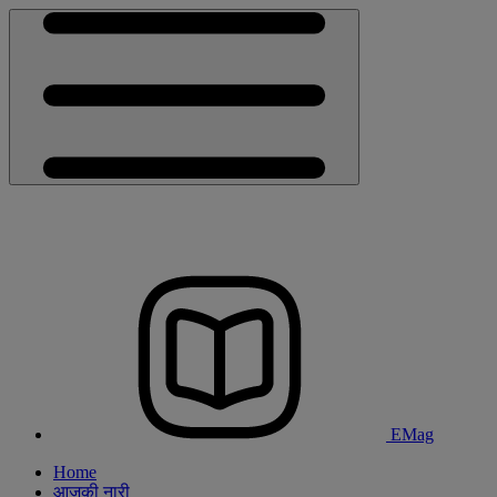
EMag
Home
आजकी नारी