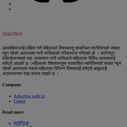
Read More
आममहिलालाई लक्षित गरी महिलाको विषयवस्तु सम्बन्धित म्यागेजिनको संख्या
न्यून रहेको अवस्थामा नारी मासिकको परिकल्पना गरिएको हो । कान्तिपुर
पब्लिकेसन्सको सह–प्रकाशन नारी मासिकले महिलाका विविध आयामलार्ई
समेट्दै आएको छ ।महिलाका विषयवस्तुमा प्रकाशित म्यागेजिनको संख्या न्यून
रहेको अवस्थामा यसले महिलाका विभिन्न विषयलार्ई समेट्दै आफूलार्ई
अग्रस्थानमा राख्न सफल भएको छ ।
Company
Advertise with us
Career
Read more
प्यारेन्टिङ