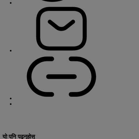
यो पनि पढ्नुहोस्