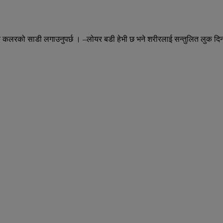
 कलरको साडी लगाउनुपर्छ । –लोयर बडी हेभी छ भने शरीरलाई सन्तुलित लुक दिन स