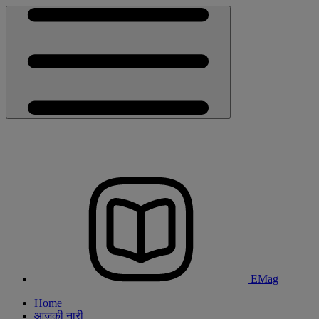
EMag
Home
आजकी नारी