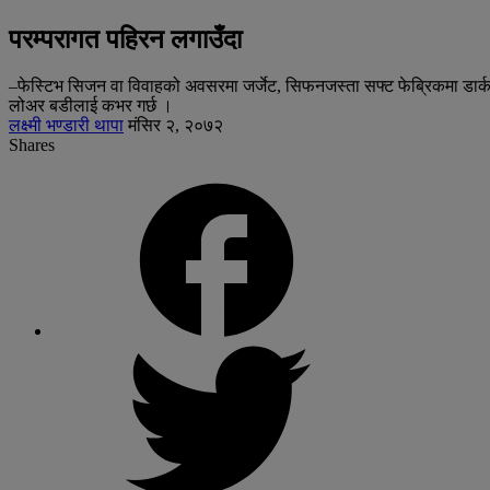
परम्परागत पहिरन लगाउँदा
–फेस्टिभ सिजन वा विवाहको अवसरमा जर्जेट, सिफनजस्ता सफ्ट फेब्रिकमा डार्क
लोअर बडीलाई कभर गर्छ ।
लक्ष्मी भण्डारी थापा
मंसिर २, २०७२
Shares