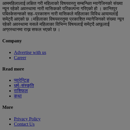
आममहिलालाई लक्षित गरी महिलाको विषयवस्तु सम्बन्धित म्यागेजिनको संख्या
न्यून रहेको अवस्थामा नारी मासिकको परिकल्पना गरिएको हो । कान्तिपुर
पब्लिकेसन्सको सह–प्रकाशन नारी मासिकले महिलाका विविध आयामलार्ई
समेट्दै आएको छ ।महिलाका विषयवस्तुमा प्रकाशित म्यागेजिनको संख्या न्यून
रहेको अवस्थामा यसले महिलाका विभिन्न विषयलार्ई समेट्दै आफूलार्ई
अग्रस्थानमा राख्न सफल भएको छ ।
Company
Advertise with us
Career
Read more
प्यारेन्टिङ
धर्म–संस्कृति
राशिफल
कथा
More
Privacy Policy
Contact Us