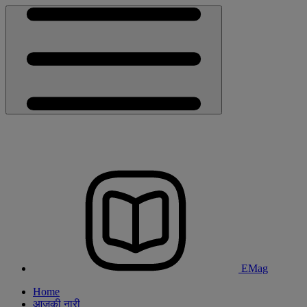
EMag
Home
आजकी नारी