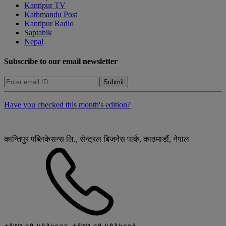
Kantipur TV
Kathmandu Post
Kantipur Radio
Saptahik
Nepal
Subscribe to our email newsletter
Submit
Have you checked this month's edition?
कान्तिपुर पब्लिकेसन्स लि., सेन्ट्रल बिजनेस पार्क, काठमाडौं, नेपाल
+९७७-०१-५१३५०००, +९७७-०१-५१३५००१