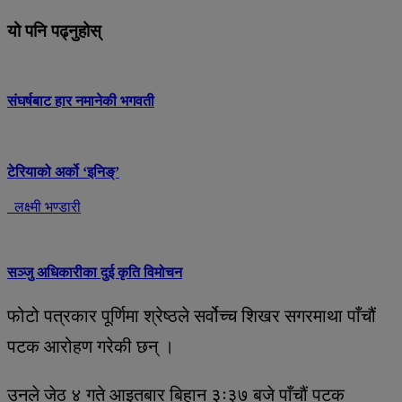
यो पनि पढ्नुहोस्
संघर्षबाट हार नमानेकी भगवती
टेरियाको अर्को ‘इनिङ्’
लक्ष्मी भण्डारी
सञ्जु अधिकारीका दुई कृति विमोचन
फोटो पत्रकार पूर्णिमा श्रेष्ठले सर्वोच्च शिखर सगरमाथा पाँचौं
पटक आरोहण गरेकी छन् ।
उनले जेठ ४ गते आइतबार बिहान ३ः३७ बजे पाँचौं पटक