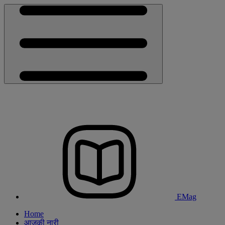
EMag
Home
आजकी नारी