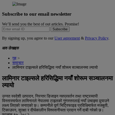
Subscribe to our email newsletter
We’ll send you the best of out articles. Promise!
Subscribe
By signing up, you agree to our
User agreement
&
Privacy Policy
.
अरु लेखहरु
गृह
>
समाचार
लामिनार टाइल्सले हरिसिद्धिमा नयाँ शोरूम सञ्चालनमा ल्यायो
लामिनार टाइल्सले हरिसिद्धिमा नयाँ शोरूम सञ्चालनमा
ल्यायो
उन्नत स्वदेशी उत्पादन, निरन्तर डिजाइन नवप्रवर्तन तथा राष्ट्रव्यापी
विस्तारमार्फत लामिनारले नेपालमा टाइलको गुणस्तरलाई नयाँ उचाइमा पुर्‍याउने
लक्ष्य लिएको जनाएको छ। कम्पनीले पूर्ण भिट्रिफाइड प्रविधिमार्फत मजबुती,
टिकाउपन, सुरक्षा र दीर्घकालीन विश्वसनीयता प्रदान गर्ने दाबी गरेको छ।
फाल्गुन १५, २०८२