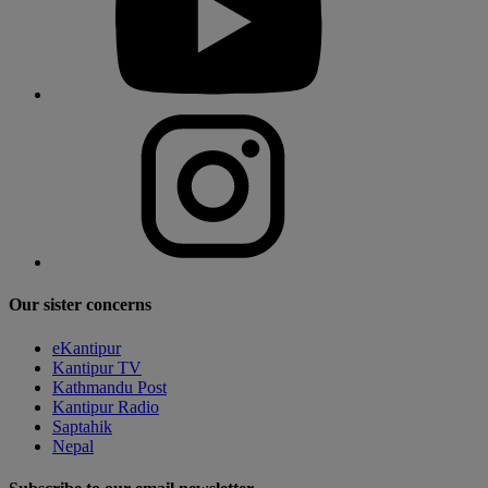
Our sister concerns
eKantipur
Kantipur TV
Kathmandu Post
Kantipur Radio
Saptahik
Nepal