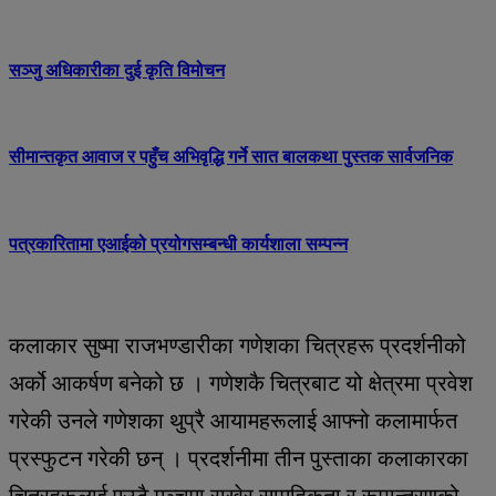
सञ्जु अधिकारीका दुई कृति विमोचन
सीमान्तकृत आवाज र पहुँच अभिवृद्धि गर्ने सात बालकथा पुस्तक सार्वजनिक
पत्रकारितामा एआईको प्रयोगसम्बन्धी कार्यशाला सम्पन्न
कलाकार सुष्मा राजभण्डारीका गणेशका चित्रहरू प्रदर्शनीको
अर्को आकर्षण बनेको छ । गणेशकै चित्रबाट यो क्षेत्रमा प्रवेश
गरेकी उनले गणेशका थुप्रै आयामहरूलाई आफ्नो कलामार्फत
प्रस्फुटन गरेकी छन् । प्रदर्शनीमा तीन पुस्ताका कलाकारका