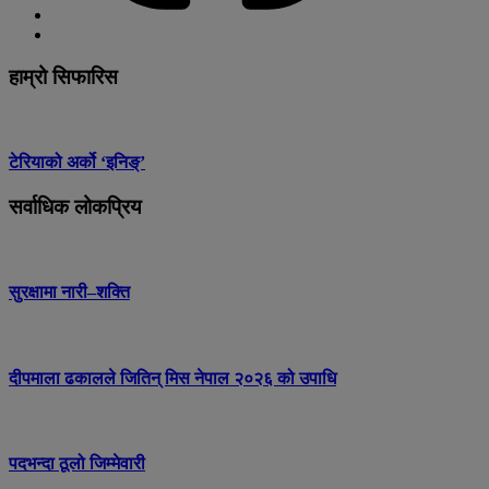
हाम्रो सिफारिस
टेरियाको अर्को ‘इनिङ्’
सर्वाधिक लोकप्रिय
सुरक्षामा नारी–शक्ति
दीपमाला ढकालले जितिन् मिस नेपाल २०२६ को उपाधि
पदभन्दा ठूलो जिम्मेवारी