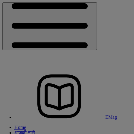
EMag
Home
आजकी नारी