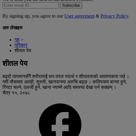
Subscribe
By signing up, you agree to our
User agreement
&
Privacy Policy
.
अरु लेखहरु
गृह
>
परिकार
शीतल पेय
शीतल पेय
बढ्दो तापमानसँगै शरीरलाई थप तरल पदार्थ र शीतलताको आवश्यकता पर्छ ।
गर्मी मौसममा अल्छी, सुस्ती, खानपानमा अरुचि बढ्छ । कतिपयमा बान्ता हुने,
रिंगटा चल्ने, एलर्जी हुने, खाना नपच्ने आदि समस्या देखा पर्न सक्छन् ।
चैत्र १५, २०७८