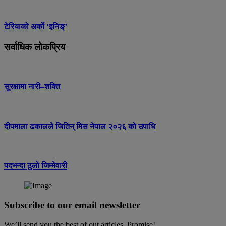
टेरियाको अर्को ‘इनिङ्’
सर्वाधिक लोकप्रिय
सुरक्षामा नारी–शक्ति
दीपमाला ढकालले जितिन् मिस नेपाल २०२६ को उपाधि
पदभन्दा ठूलो जिम्मेवारी
Subscribe to our email newsletter
We’ll send you the best of out articles. Promise!