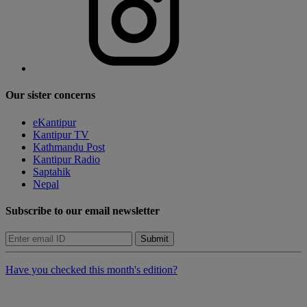
Our sister concerns
eKantipur
Kantipur TV
Kathmandu Post
Kantipur Radio
Saptahik
Nepal
Subscribe to our email newsletter
Submit
Have you checked this month's edition?