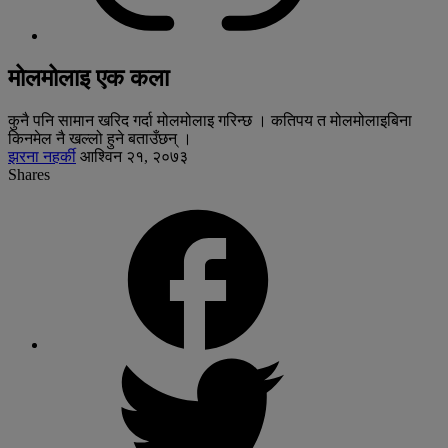
मोलमोलाइ एक कला
कुनै पनि सामान खरिद गर्दा मोलमोलाइ गरिन्छ । कतिपय त मोलमोलाइबिना
किनमेल नै खल्लो हुने बताउँछन् ।
झरना नहर्की
आश्विन २१, २०७३
Shares