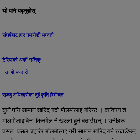
यो पनि पढ्नुहोस्
संघर्षबाट हार नमानेकी भगवती
टेरियाको अर्को ‘इनिङ्’
लक्ष्मी भण्डारी
सञ्जु अधिकारीका दुई कृति विमोचन
कुनै पनि सामान खरिद गर्दा मोलमोलाइ गरिन्छ । कतिपय त
मोलमोलाइबिना किनमेल नै खल्लो हुने बताउँछन् । उनीहरू
पसल–पसल चहारेर मोलमोलाइ गरी सामान खरिद गर्न रुचाउँछन्