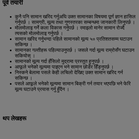
पूर्व तयारी
कुनै पनि सामान खरिद गर्नुअघि उक्त सामानका विषयमा पूर्ण ज्ञान हासिल
गर्नुपर्छ । सामग्री, मूल्य तथा गुणस्तरका सम्बन्धमा जानकारी लिनुपर्छ ।
मोलमोलाइ गर्ने कला विकास गर्नुपर्छ । रमाइलो मानेर सामान रोज्दै
त्यसको मोलमोलाइ गर्नुपर्छ ।
सामान खरिद गर्नुभन्दा पहिले सामानको मूल्य ५० प्रतिशतसम्म घटाउन
सकिन्छ ।
सामानका गल्तीहरू पहिल्याउनुपर्छ । जसले गर्दा मूल्य राम्रोसँग घटाउन
सकियोस् ।
सामानको मूल्य गर्दा हँसिलो मुद्रामा प्रस्तुत हुनुपर्छ ।
आफूले भनेको मूल्यमा पाइएन भने सामान छोडेर हिँड्नुपर्छ ।
निस्कने बेलामा पसले केही लचिलो देखिए उक्त सामान खरिद गर्न
सकिन्छ ।
पसले आफूले भनेको मूल्यमा सामान बिक्री गर्न तयार भएपछि भने फेरि
मूल्य घटाउने प्रयास गर्नु हुँदैन ।
थप लेखहरू