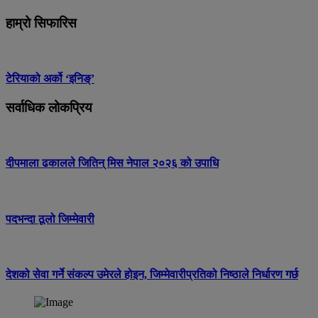
हाम्रो सिफारिस
टेरियाको अर्को ‘इनिङ्’
सर्वाधिक लोकप्रिय
दीपमाला ढकालले जितिन् मिस नेपाल २०२६ को उपाधि
पदभन्दा ठूलो जिम्मेवारी
देशको सेवा गर्ने संकल्प उमेरले होइन, जिम्मेवारीप्रतिको निष्ठाले निर्धारण गर्छ