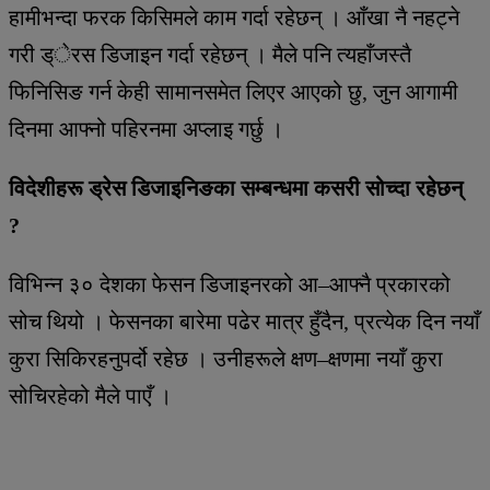
हामीभन्दा फरक किसिमले काम गर्दा रहेछन् । आँखा नै नहट्ने
गरी ड्ेरस डिजाइन गर्दा रहेछन् । मैले पनि त्यहाँजस्तै
फिनिसिङ गर्न केही सामानसमेत लिएर आएको छु, जुन आगामी
दिनमा आफ्नो पहिरनमा अप्लाइ गर्छु ।
विदेशीहरू ड्रेस डिजाइनिङका सम्बन्धमा कसरी सोच्दा रहेछन्
?
विभिन्न ३० देशका फेसन डिजाइनरको आ–आफ्नै प्रकारको
सोच थियो । फेसनका बारेमा पढेर मात्र हुँदैन, प्रत्येक दिन नयाँ
कुरा सिकिरहनुपर्दो रहेछ । उनीहरूले क्षण–क्षणमा नयाँ कुरा
सोचिरहेको मैले पाएँ ।