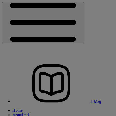
EMag
Home
आजकी नारी