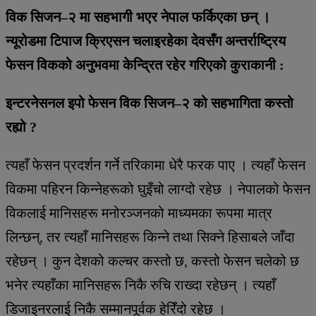
विक सिजन–२ मा सहभागी भएर नेपाल फर्किएका छन् ।
न्यूरोडमा टिपाज क्रिएसन चलाइरहेका देवसँग अन्तर्राष्ट्रिय
फेसन विकको अनुभवमा केन्द्रित रहेर गरिएको कुराकानी :
इन्टरनेसनल इपो फेसन विक सिजन–२ को सहभागिता कस्तो
रह्यो ?
त्यहाँ फेसन प्रदर्शन गर्ने तरिकामा धेरै फरक पाए । त्यहाँ फेसन
विकमा पहिरन किन्नेहरूको घुइँचो लाग्दो रहेछ । नेपालको फेसन
विकलाई मानिसहरू मनोरञ्जनको माध्यमका रूपमा मात्र
लिन्छन्, तर त्यहाँ मानिसहरू किन्ने तथा सिक्ने हिसाबले जाँदा
रहेछन् । कुन देशको कल्चर कस्तो छ, कस्तो फेसन चलेको छ
भनेर त्यहाँका मानिसहरू निकै रुचि राख्दा रहेछन् । त्यहाँ
डिजाइनरलाई निकै सम्मानपूर्वक हेरिँदो रहेछ ।