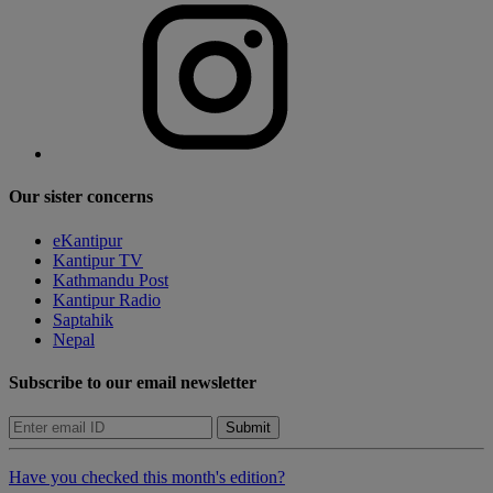
Our sister concerns
eKantipur
Kantipur TV
Kathmandu Post
Kantipur Radio
Saptahik
Nepal
Subscribe to our email newsletter
Submit
Have you checked this month's edition?