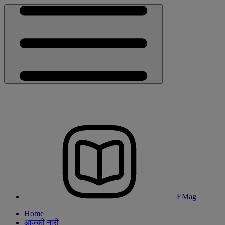
EMag
Home
आजकी नारी