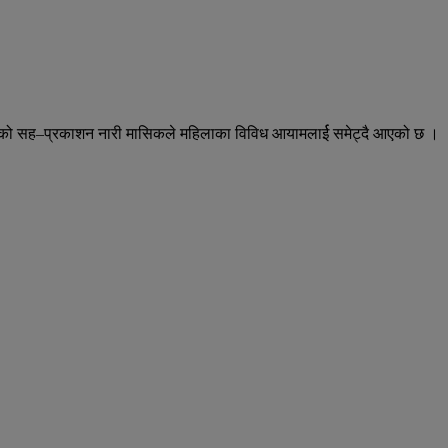
सन्सको सह–प्रकाशन नारी मासिकले महिलाका विविध आयामलार्ई समेट्दै आएको छ ।
।