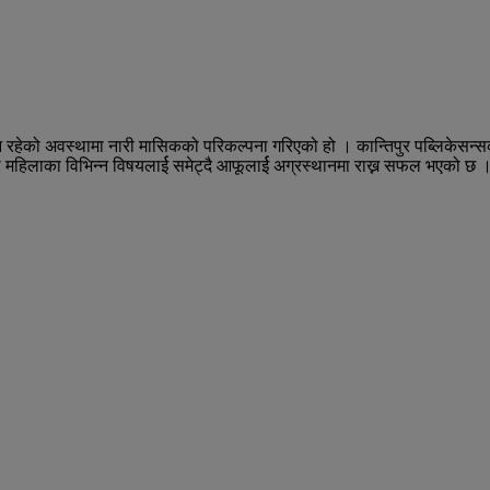
्यून रहेको अवस्थामा नारी मासिकको परिकल्पना गरिएको हो । कान्तिपुर पब्लिके
े महिलाका विभिन्न विषयलार्ई समेट्दै आफूलार्ई अग्रस्थानमा राख्न सफल भएको छ 