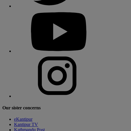
Our sister concerns
eKantipur
Kantipur TV
Kathmandu Post