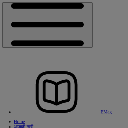
EMag
Home
आजकी नारी