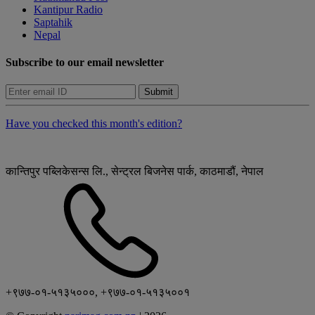
Kantipur Radio
Saptahik
Nepal
Subscribe to our email newsletter
Submit
Have you checked this month's edition?
कान्तिपुर पब्लिकेसन्स लि., सेन्ट्रल बिजनेस पार्क, काठमाडौं, नेपाल
+९७७-०१-५१३५०००, +९७७-०१-५१३५००१