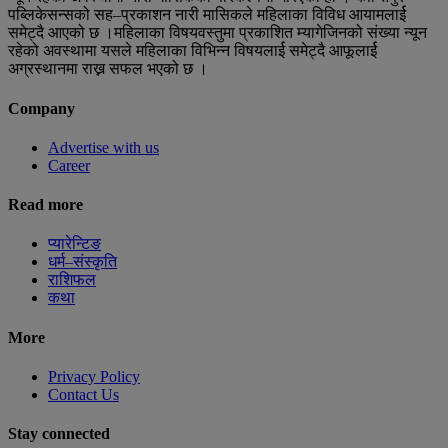
पब्लिकेसन्सको सह–प्रकाशन नारी मासिकले महिलाका विविध आयामलार्ई
समेट्दै आएको छ ।महिलाका विषयवस्तुमा प्रकाशित म्यागेजिनको संख्या न्यून
रहेको अवस्थामा यसले महिलाका विभिन्न विषयलार्ई समेट्दै आफूलार्ई
अग्रस्थानमा राख्न सफल भएको छ ।
Company
Advertise with us
Career
Read more
प्यारेन्टिङ
धर्म–संस्कृति
राशिफल
कथा
More
Privacy Policy
Contact Us
Stay connected