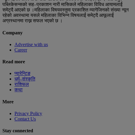
पब्लिकेसन्सको सह–प्रकाशन नारी मासिकले महिलाका विविध आयामलार्ई
समेट्दै आएको छ ।महिलाका विषयवस्तुमा प्रकाशित म्यागेजिनको संख्या न्यून
रहेको अवस्थामा यसले महिलाका विभिन्न विषयलार्ई समेट्दै आफूलार्ई
अग्रस्थानमा राख्न सफल भएको छ ।
Company
Advertise with us
Career
Read more
प्यारेन्टिङ
धर्म–संस्कृति
राशिफल
कथा
More
Privacy Policy
Contact Us
Stay connected