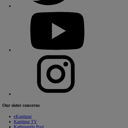
Our sister concerns
eKantipur
Kantipur TV
Kathmandu Post