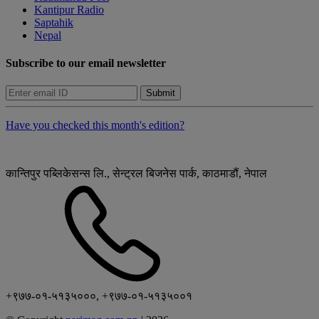
Kantipur Radio
Saptahik
Nepal
Subscribe to our email newsletter
Submit
Have you checked this month's edition?
कान्तिपुर पब्लिकेसन्स लि., सेन्ट्रल बिजनेस पार्क, काठमाडौं, नेपाल
+९७७-०१-५१३५०००, +९७७-०१-५१३५००१