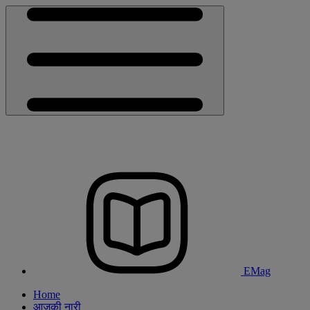
EMag
Home
आजकी नारी