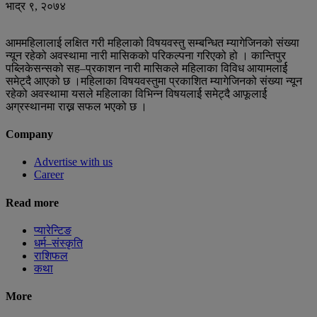
भाद्र ९, २०७४
आममहिलालाई लक्षित गरी महिलाको विषयवस्तु सम्बन्धित म्यागेजिनको संख्या
न्यून रहेको अवस्थामा नारी मासिकको परिकल्पना गरिएको हो । कान्तिपुर
पब्लिकेसन्सको सह–प्रकाशन नारी मासिकले महिलाका विविध आयामलार्ई
समेट्दै आएको छ ।महिलाका विषयवस्तुमा प्रकाशित म्यागेजिनको संख्या न्यून
रहेको अवस्थामा यसले महिलाका विभिन्न विषयलार्ई समेट्दै आफूलार्ई
अग्रस्थानमा राख्न सफल भएको छ ।
Company
Advertise with us
Career
Read more
प्यारेन्टिङ
धर्म–संस्कृति
राशिफल
कथा
More