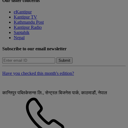
Our sister concerns
eKantipur
Kantipur TV
Kathmandu Post
Kantipur Radio
Saptahik
Nepal
Subscribe to our email newsletter
Submit
Have you checked this month's edition?
कान्तिपुर पब्लिकेसन्स लि., सेन्ट्रल बिजनेस पार्क, काठमाडौं, नेपाल