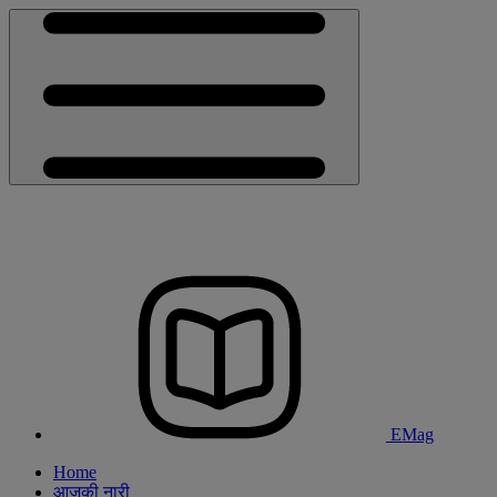
EMag
Home
आजकी नारी