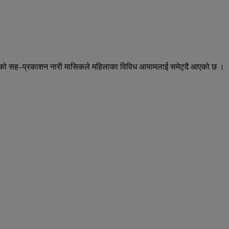
सन्सको सह–प्रकाशन नारी मासिकले महिलाका विविध आयामलार्ई समेट्दै आएको छ ।
।