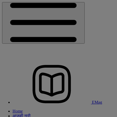
EMag
Home
आजकी नारी