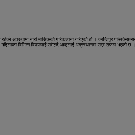
्यून रहेको अवस्थामा नारी मासिकको परिकल्पना गरिएको हो । कान्तिपुर पब्लिके
े महिलाका विभिन्न विषयलार्ई समेट्दै आफूलार्ई अग्रस्थानमा राख्न सफल भएको छ 