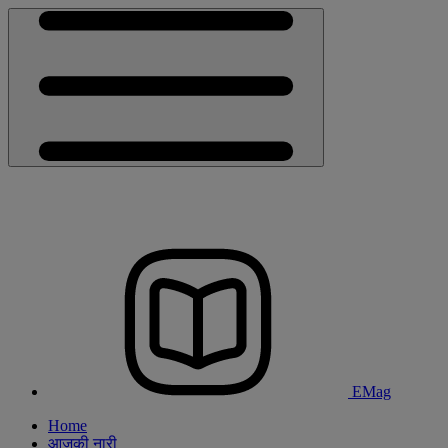
EMag
Home
आजकी नारी