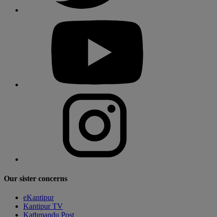
Our sister concerns
eKantipur
Kantipur TV
Kathmandu Post