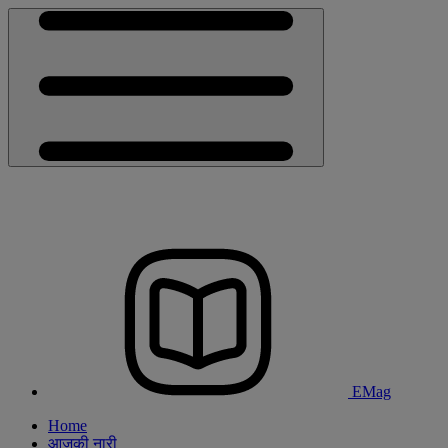
EMag
Home
आजकी नारी