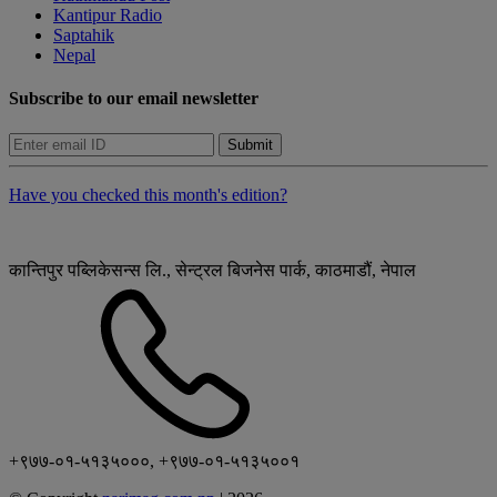
Kantipur Radio
Saptahik
Nepal
Subscribe to our email newsletter
Submit
Have you checked this month's edition?
कान्तिपुर पब्लिकेसन्स लि., सेन्ट्रल बिजनेस पार्क, काठमाडौं, नेपाल
+९७७-०१-५१३५०००, +९७७-०१-५१३५००१