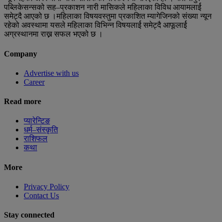
पब्लिकेसन्सको सह–प्रकाशन नारी मासिकले महिलाका विविध आयामलार्ई
समेट्दै आएको छ ।महिलाका विषयवस्तुमा प्रकाशित म्यागेजिनको संख्या न्यून
रहेको अवस्थामा यसले महिलाका विभिन्न विषयलार्ई समेट्दै आफूलार्ई
अग्रस्थानमा राख्न सफल भएको छ ।
Company
Advertise with us
Career
Read more
प्यारेन्टिङ
धर्म–संस्कृति
राशिफल
कथा
More
Privacy Policy
Contact Us
Stay connected