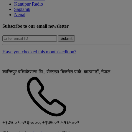
Kantipur Radio
Saptahik
Nepal
Subscribe to our email newsletter
Submit
Have you checked this month's edition?
कान्तिपुर पब्लिकेसन्स लि., सेन्ट्रल बिजनेस पार्क, काठमाडौं, नेपाल
+९७७-०१-५१३५०००, +९७७-०१-५१३५००१