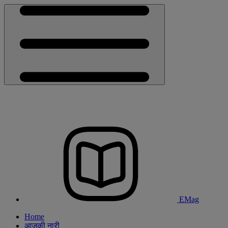
EMag
Home
आजकी नारी