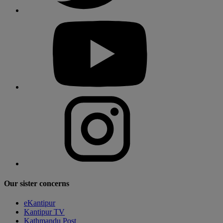
Our sister concerns
eKantipur
Kantipur TV
Kathmandu Post