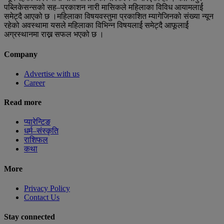
पब्लिकेसन्सको सह–प्रकाशन नारी मासिकले महिलाका विविध आयामलार्ई
समेट्दै आएको छ ।महिलाका विषयवस्तुमा प्रकाशित म्यागेजिनको संख्या न्यून
रहेको अवस्थामा यसले महिलाका विभिन्न विषयलार्ई समेट्दै आफूलार्ई
अग्रस्थानमा राख्न सफल भएको छ ।
Company
Advertise with us
Career
Read more
प्यारेन्टिङ
धर्म–संस्कृति
राशिफल
कथा
More
Privacy Policy
Contact Us
Stay connected