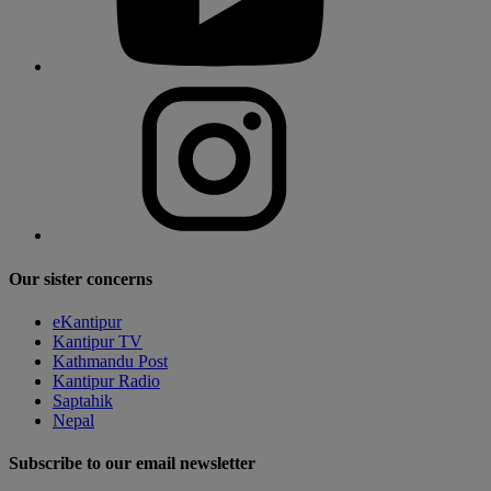
Our sister concerns
eKantipur
Kantipur TV
Kathmandu Post
Kantipur Radio
Saptahik
Nepal
Subscribe to our email newsletter