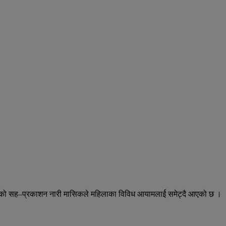
सन्सको सह–प्रकाशन नारी मासिकले महिलाका विविध आयामलार्ई समेट्दै आएको छ ।
।