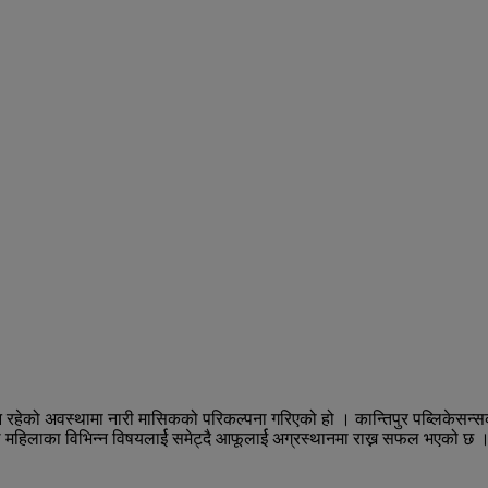
्यून रहेको अवस्थामा नारी मासिकको परिकल्पना गरिएको हो । कान्तिपुर पब्लिके
े महिलाका विभिन्न विषयलार्ई समेट्दै आफूलार्ई अग्रस्थानमा राख्न सफल भएको छ 