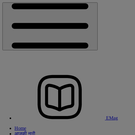
EMag
Home
आजकी नारी